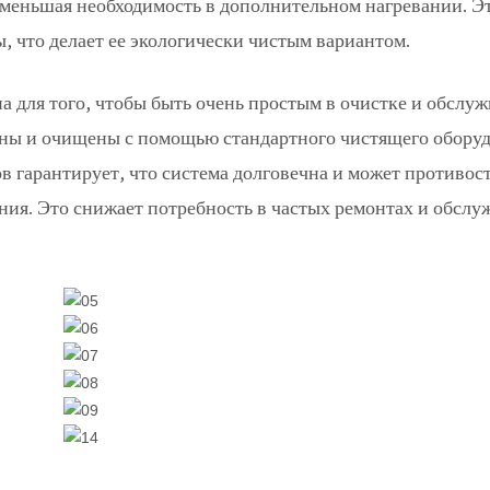
уменьшая необходимость в дополнительном нагревании. Э
, что делает ее экологически чистым вариантом.
 для того, чтобы быть очень простым в очистке и обслу
аны и очищены с помощью стандартного чистящего оборуд
 гарантирует, что система долговечна и может противос
я. Это снижает потребность в частых ремонтах и ​​обслу