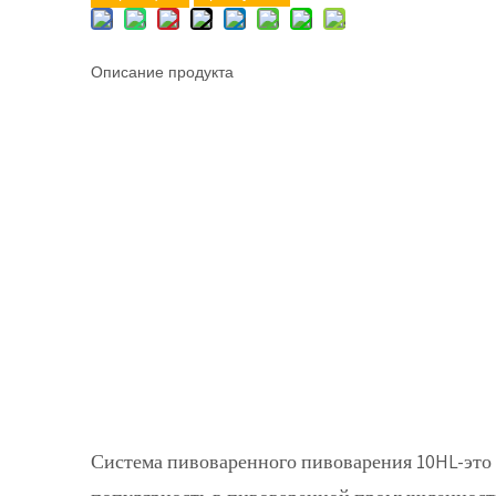
Описание продукта
Система пивоваренного пивоварения 10HL-это