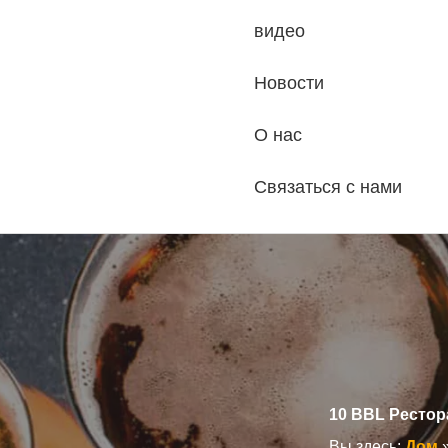
видео
Новости
О нас
Связаться с нами
10 BBL Рестор
Вы здесь:
Дом