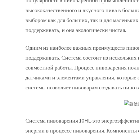
популярность в пивоваренной промышленности
высококачественного и вкусного пива в больш
выбором как для больших, так и для маленьких
поддерживать, и она экологически чистая.
Одним из наиболее важных преимуществ пивовар
поддерживать. Система состоит из нескольких
совместной работы. Процесс пивоварения пол
датчиками и элементами управления, которые 
системы позволяет пивоварам создавать пиво 
Система пивоварения 10HL-это энергоэффектив
энергии в процессе пивоварения. Компоненты 