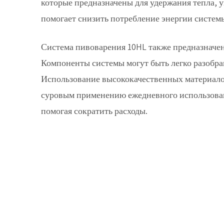
которые предназначены для удержания тепла, 
помогает снизить потребление энергии системы
Система пивоварения 10HL также предназначена
Компоненты системы могут быть легко разобр
Использование высококачественных материалов
суровым применению ежедневного использовани
помогая сократить расходы.