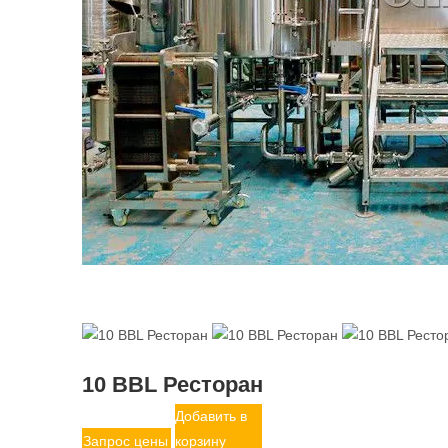
10 BBL Ресторан
Добавить в
Запрос цены
корзину