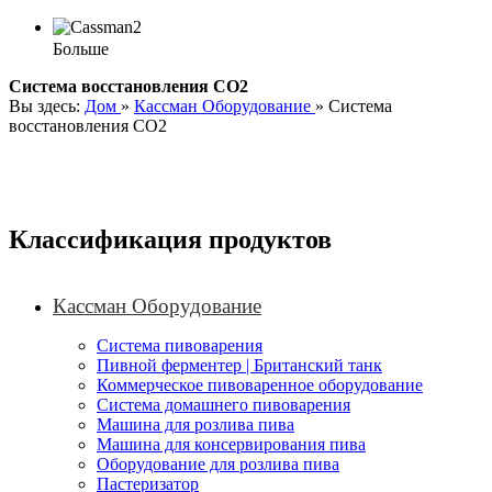
Больше
Система восстановления CO2
Вы здесь:
Дом
»
Кассман Оборудование
»
Система
восстановления CO2
Классификация продуктов
Кассман Оборудование
Система пивоварения
Пивной ферментер | Британский танк
Коммерческое пивоваренное оборудование
Система домашнего пивоварения
Машина для розлива пива
Машина для консервирования пива
Оборудование для розлива пива
Пастеризатор