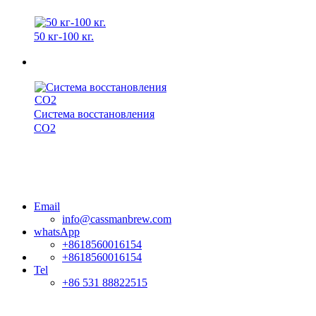
50 кг-100 кг.
Система восстановления
CO2
Email
info@cassmanbrew.com
whatsApp
+8618560016154
+8618560016154
Tel
+86 531 88822515