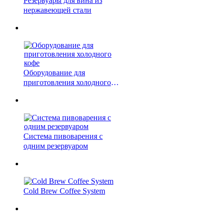
Резервуары для вина из
нержавеющей стали
Оборудование для
приготовления холодного
кофе
Система пивоварения с
одним резервуаром
Cold Brew Coffee System