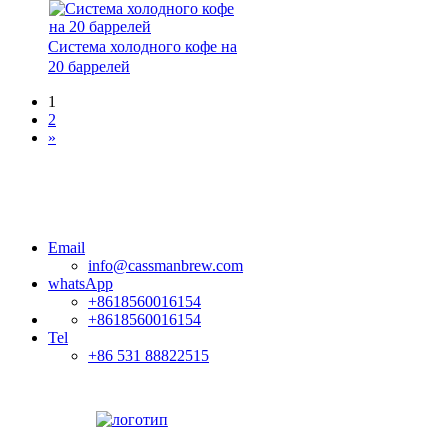
Система холодного кофе на
20 баррелей
1
2
»
Email
info@cassmanbrew.com
whatsApp
+8618560016154
+8618560016154
Tel
+86 531 88822515