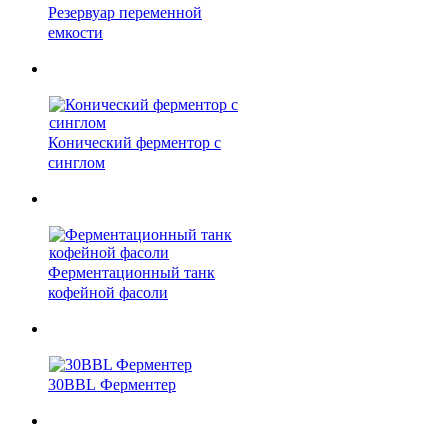
Резервуар переменной
емкости
Конический ферментор с
синглом
Ферментационный танк
кофейной фасоли
30BBL Ферментер