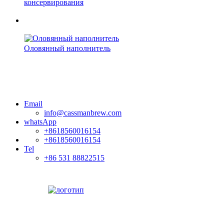
консервирования
Оловянный наполнитель
Email
info@cassmanbrew.com
whatsApp
+8618560016154
+8618560016154
Tel
+86 531 88822515