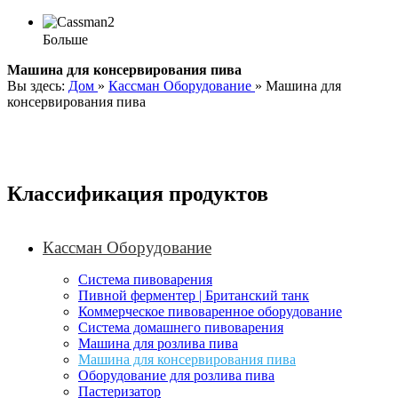
Больше
Машина для консервирования пива
Вы здесь:
Дом
»
Кассман Оборудование
»
Машина для
консервирования пива
Классификация продуктов
Кассман Оборудование
Система пивоварения
Пивной ферментер | Британский танк
Коммерческое пивоваренное оборудование
Система домашнего пивоварения
Машина для розлива пива
Машина для консервирования пива
Оборудование для розлива пива
Пастеризатор