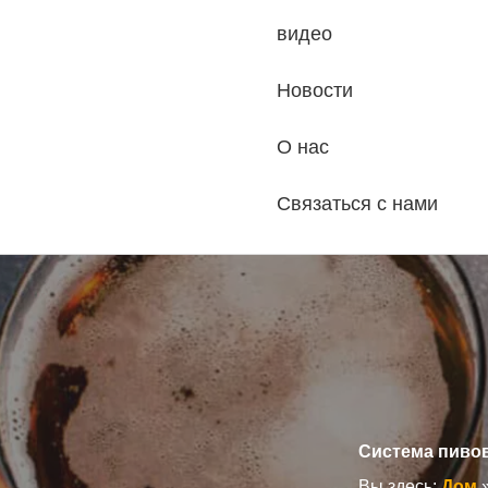
видео
Новости
О нас
Связаться с нами
Система пивов
Вы здесь:
Дом