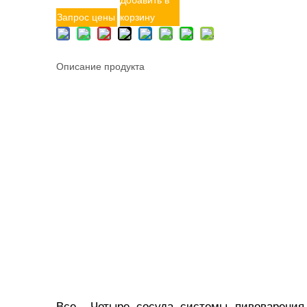
Добавить в
Запрос цены
корзину
Описание продукта
Все Четыре сосуда системы пивоварения