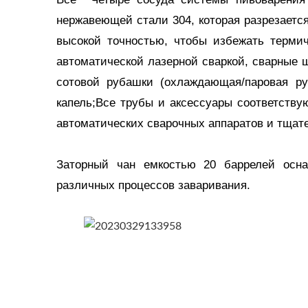
нержавеющей стали 304, которая разрезаетс
высокой точностью, чтобы избежать терм
автоматической лазерной сваркой, сварные
сотовой рубашки (охлаждающая/паровая ру
капель;Все трубы и аксессуары соответств
автоматических сварочных аппаратов и тщате
Заторный чан емкостью 20 баррелей осн
различных процессов заваривания.