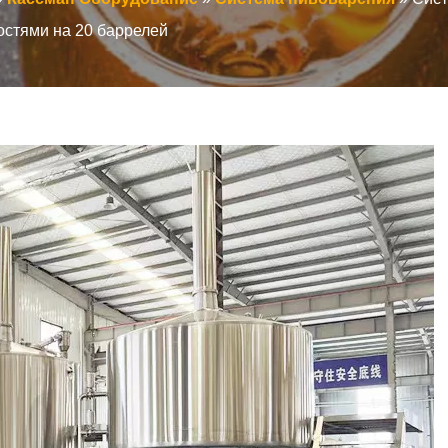
остями на 20 баррелей