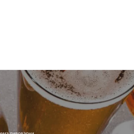
ема пивоварни