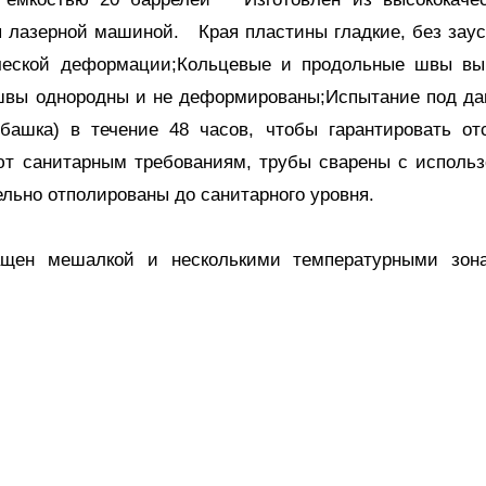
я лазерной машиной. Края пластины гладкие, без заус
ической деформации;Кольцевые и продольные швы вы
 швы однородны и не деформированы;Испытание под д
башка) в течение 48 часов, чтобы гарантировать от
уют санитарным требованиям, трубы сварены с исполь
льно отполированы до санитарного уровня.
ащен мешалкой и несколькими температурными зон