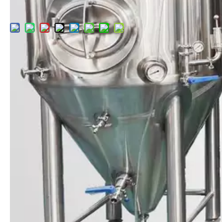
1000L Microbrewery Fermenter
Запрос цены
Добавить в корзину
Описание продукта