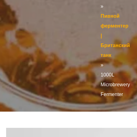
»
Пивной
ферментер
|
Британский
танк
»
1000L
Microbrewery
Fermenter