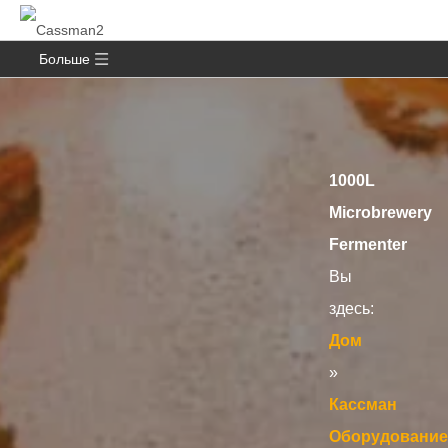
Больше
1000L
Microbrewery
Fermenter
Вы
здесь:
Дом
»
Кассман
Оборудование