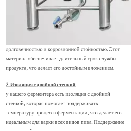
1000L Microbrewery Fermenter
1. Высококачественный материал:
ферментер изготовлен из высококачественной
нержавеющей стали 304, которая известна своей
долговечностью и коррозионной стойкостью. Этот
материал обеспечивает длительный срок службы
продукта, что делает его достойным вложением.
2. Изоляция с двойной стенкой:
у нашего ферментера есть изоляция с двойной
стенкой, которая помогает поддерживать
температуру процесса ферментации, что делает его
идеальным для варки всех видов пива. Поддержание