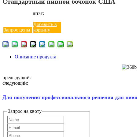
Стандартный пивной бочонок США
штат:
Добавить в
Запрос цены
корзину
Описание продукта
предыдущий:
следующий:
Для получения профессионального решения для пивов
Запрос на квоту