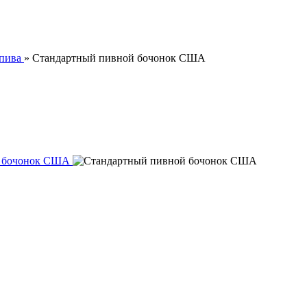
пива
»
Стандартный пивной бочонок США