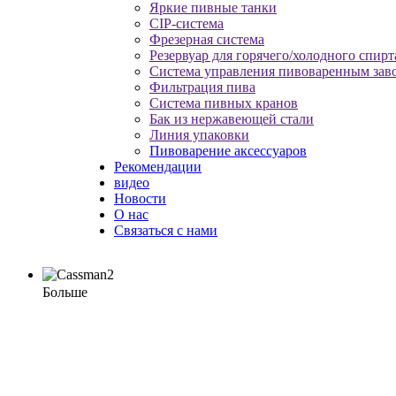
Яркие пивные танки
CIP-система
Фрезерная система
Резервуар для горячего/холодного спирт
Система управления пивоваренным зав
Фильтрация пива
Система пивных кранов
Бак из нержавеющей стали
Линия упаковки
Пивоварение аксессуаров
Рекомендации
видео
Новости
О нас
Связаться с нами
Больше