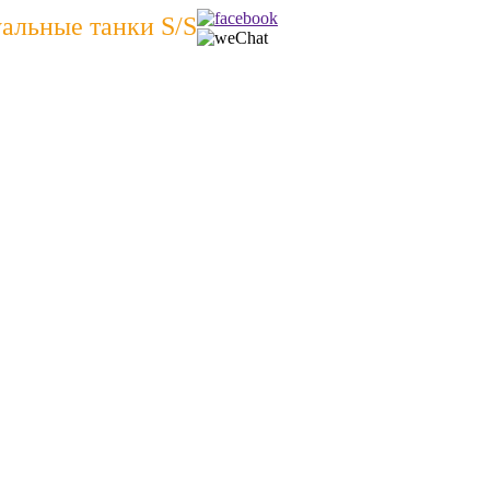
альные танки S/S