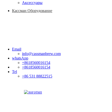
Аксессуары
Кассман Оборудование
Email
info@cassmanbrew.com
whatsApp
+8618560016154
+8618560016154
Tel
+86 531 88822515