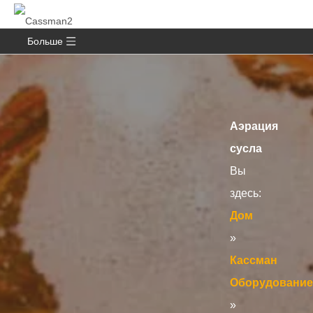
Больше
Аэрация
сусла
Вы
здесь:
Дом
»
Кассман
Оборудование
»