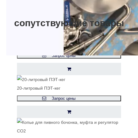
сопутствующие товары
Пластиковый пивной бочонок
Запрос цены
20-литровый ПЭТ-кег
Запрос цены